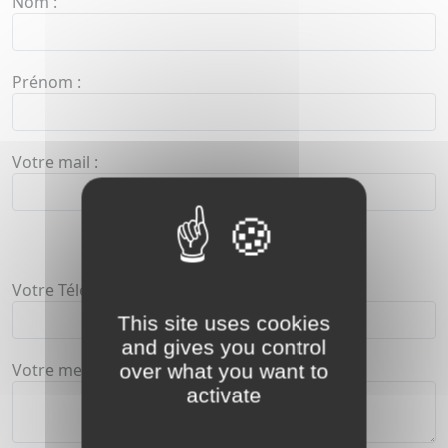
Nom :
Prénom :
Votre mail :
Votre Téléphone :
This site uses cookies
and gives you control
Votre message
over what you want to
activate