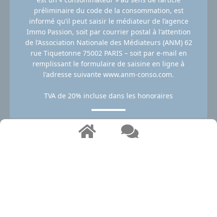
préliminaire du code de la consommation, est
informé qu’il peut saisir le médiateur de l’agence
Immo Passion, soit par courrier postal à l'attention
de l’Association Nationale des Médiateurs (ANM) 62
rue Tiquetonne 75002 PARIS – soit par e-mail en
remplissant le formulaire de saisine en ligne à
l'adresse suivante www.anm-conso.com.
TVA de 20% incluse dans les honoraires
Carte professionnelle n° CPI 2102 2018 000 028 574