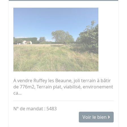
A vendre Ruffey les Beaune, joli terrain à bâtir
de 776m2, Terrain plat, viabilisé, environement
ca...
N° de mandat : 5483
Voir le bien