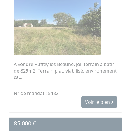
A vendre Ruffey les Beaune, joli terrain à bâtir
de 829m2, Terrain plat, viabilisé, environement
ca...
N° de mandat : 5482
Voir le bien
85 000 €