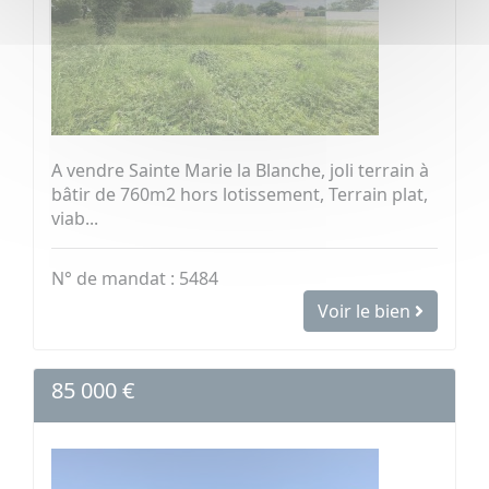
A vendre Sainte Marie la Blanche, joli terrain à
bâtir de 760m2 hors lotissement, Terrain plat,
viab...
N° de mandat : 5484
Voir le bien
85 000 €