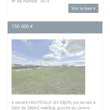
N° de mandat : 5679
Voir le bien
150 000 €
A vendre HAUTEVILLE LES DIJON, joli terrain à
bâtir de 380m2 viabilisé, proche du centre-