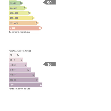
90
16