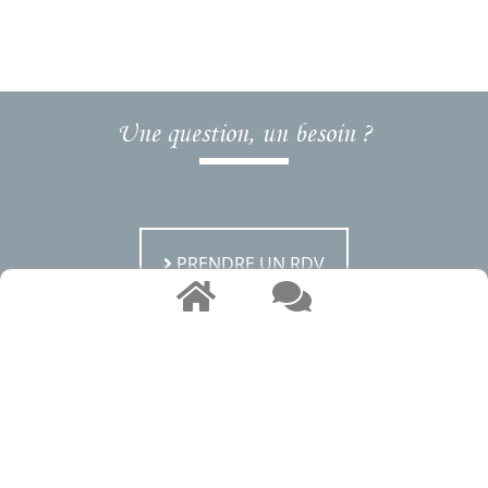
Une question, un besoin ?
PRENDRE UN RDV
ÊTRE RAPPELÉ
ESTIMER MON BIEN