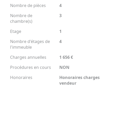
Nombre de pièces
4
Nombre de
3
chambre(s)
Etage
1
Nombre d'étages de
4
l'immeuble
Charges annuelles
1 656 €
Procédures en cours
NON
Honoraires
Honoraires charges
vendeur